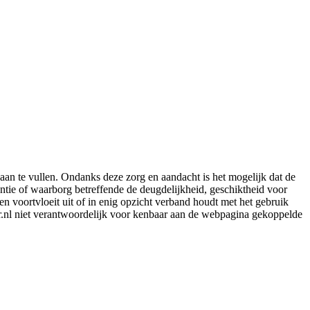
aan te vullen. Ondanks deze zorg en aandacht is het mogelijk dat de
rantie of waarborg betreffende de deugdelijkheid, geschiktheid voor
en voortvloeit uit of in enig opzicht verband houdt met het gebruik
er.nl niet verantwoordelijk voor kenbaar aan de webpagina gekoppelde