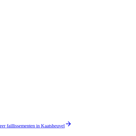
er faillissementen in Kaatsheuvel