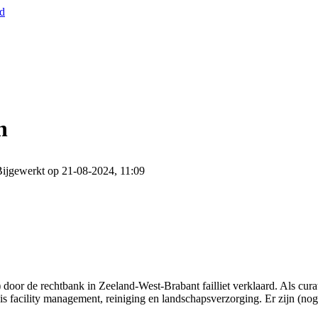
nd
n
ijgewerkt op 21-08-2024, 11:09
door de rechtbank in Zeeland-West-Brabant failliet verklaard. Als cur
 is facility management, reiniging en landschapsverzorging. Er zijn (no