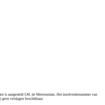
ator is aangesteld I.M. de Meersseman. Het insolventienummer van
g) geen verslagen beschikbaar.