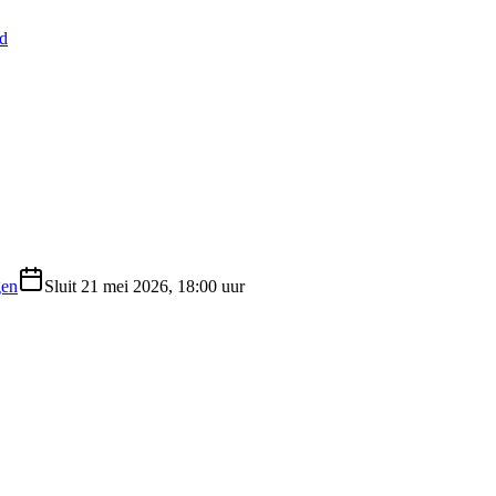
nd
gen
Sluit
21 mei 2026, 18:00 uur