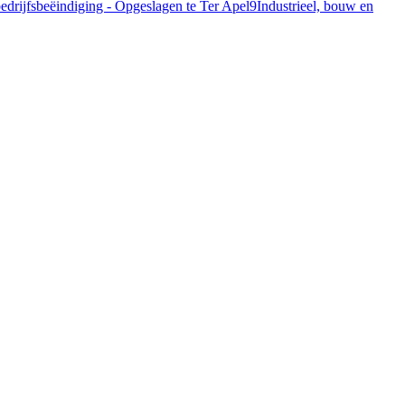
bedrijfsbeëindiging - Opgeslagen te Ter Apel
9
Industrieel, bouw en