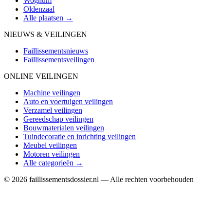
Wognum
Oldenzaal
Alle plaatsen →
NIEUWS & VEILINGEN
Faillissementsnieuws
Faillissementsveilingen
ONLINE VEILINGEN
Machine veilingen
Auto en voertuigen veilingen
Verzamel veilingen
Gereedschap veilingen
Bouwmaterialen veilingen
Tuindecoratie en inrichting veilingen
Meubel veilingen
Motoren veilingen
Alle categorieën →
© 2026 faillissementsdossier.nl — Alle rechten voorbehouden