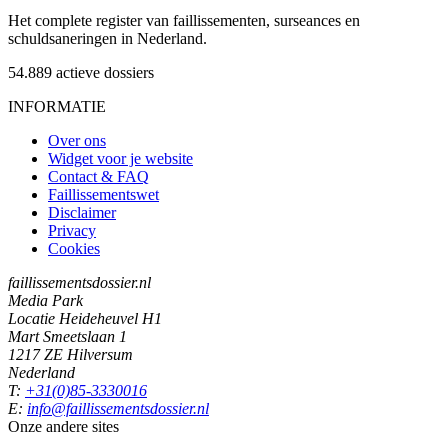
Het complete register van faillissementen, surseances en
schuldsaneringen in Nederland.
54.889
actieve dossiers
INFORMATIE
Over ons
Widget voor je website
Contact & FAQ
Faillissementswet
Disclaimer
Privacy
Cookies
faillissementsdossier.nl
Media Park
Locatie Heideheuvel H1
Mart Smeetslaan 1
1217 ZE Hilversum
Nederland
T:
+31(0)85-3330016
E:
info@faillissementsdossier.nl
Onze andere sites