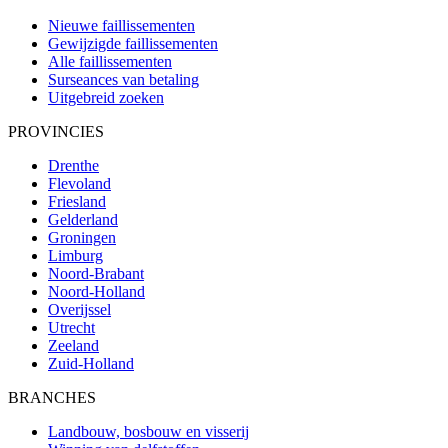
Nieuwe faillissementen
Gewijzigde faillissementen
Alle faillissementen
Surseances van betaling
Uitgebreid zoeken
PROVINCIES
Drenthe
Flevoland
Friesland
Gelderland
Groningen
Limburg
Noord-Brabant
Noord-Holland
Overijssel
Utrecht
Zeeland
Zuid-Holland
BRANCHES
Landbouw, bosbouw en visserij