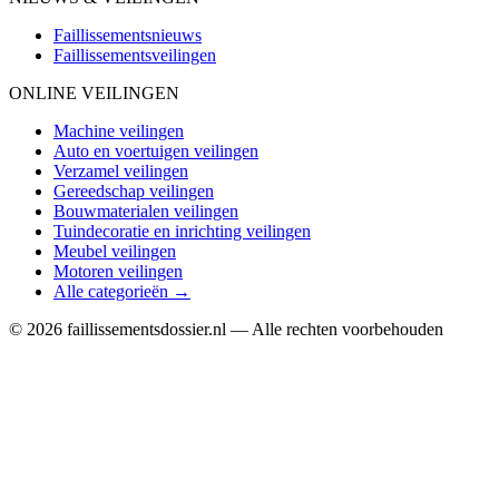
Faillissementsnieuws
Faillissementsveilingen
ONLINE VEILINGEN
Machine veilingen
Auto en voertuigen veilingen
Verzamel veilingen
Gereedschap veilingen
Bouwmaterialen veilingen
Tuindecoratie en inrichting veilingen
Meubel veilingen
Motoren veilingen
Alle categorieën →
© 2026 faillissementsdossier.nl — Alle rechten voorbehouden