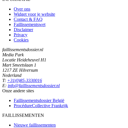
Over ons
Widget voor je website
Contact & FAQ
Faillissementswet
Disclaimer
Privacy
Cookies
faillissementsdossier.nl
Media Park
Locatie Heideheuvel H1
Mart Smeetslaan 1
1217 ZE Hilversum
Nederland
T:
+31(0)85-3330016
E:
info@faillissementsdossier.nl
Onze andere sites
Faillissementsdossier
België
ProcédureCollective
Frankrijk
FAILLISSEMENTEN
Nieuwe faillissementen