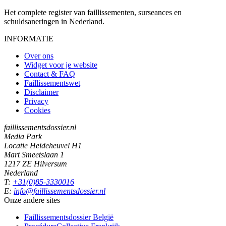
Het complete register van faillissementen, surseances en
schuldsaneringen in Nederland.
INFORMATIE
Over ons
Widget voor je website
Contact & FAQ
Faillissementswet
Disclaimer
Privacy
Cookies
faillissementsdossier.nl
Media Park
Locatie Heideheuvel H1
Mart Smeetslaan 1
1217 ZE Hilversum
Nederland
T:
+31(0)85-3330016
E:
info@faillissementsdossier.nl
Onze andere sites
Faillissementsdossier
België