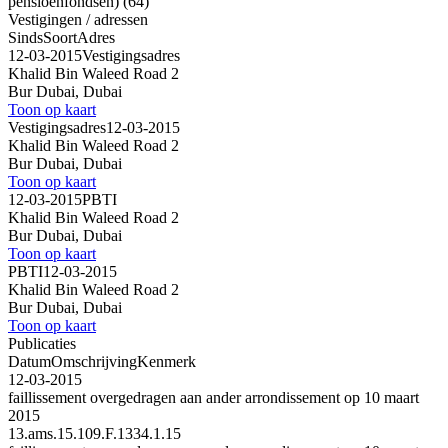
pensioenfondsen) (64)
Vestigingen / adressen
Sinds
Soort
Adres
12-03-2015
Vestigingsadres
Khalid Bin Waleed Road 2
Bur Dubai, Dubai
Toon op kaart
Vestigingsadres
12-03-2015
Khalid Bin Waleed Road 2
Bur Dubai, Dubai
Toon op kaart
12-03-2015
PBTI
Khalid Bin Waleed Road 2
Bur Dubai, Dubai
Toon op kaart
PBTI
12-03-2015
Khalid Bin Waleed Road 2
Bur Dubai, Dubai
Toon op kaart
Publicaties
Datum
Omschrijving
Kenmerk
12-03-2015
faillissement overgedragen aan ander arrondissement op 10 maart
2015
13.ams.15.109.F.1334.1.15