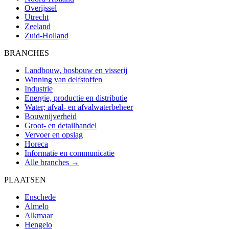
Overijssel
Utrecht
Zeeland
Zuid-Holland
BRANCHES
Landbouw, bosbouw en visserij
Winning van delfstoffen
Industrie
Energie, productie en distributie
Water; afval- en afvalwaterbeheer
Bouwnijverheid
Groot- en detailhandel
Vervoer en opslag
Horeca
Informatie en communicatie
Alle branches →
PLAATSEN
Enschede
Almelo
Alkmaar
Hengelo