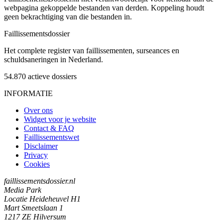
webpagina gekoppelde bestanden van derden. Koppeling houdt
geen bekrachtiging van die bestanden in.
Faillissements
dossier
Het complete register van faillissementen, surseances en
schuldsaneringen in Nederland.
54.870
actieve dossiers
INFORMATIE
Over ons
Widget voor je website
Contact & FAQ
Faillissementswet
Disclaimer
Privacy
Cookies
faillissementsdossier.nl
Media Park
Locatie Heideheuvel H1
Mart Smeetslaan 1
1217 ZE Hilversum