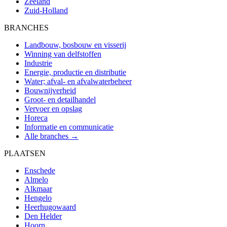
Zeeland
Zuid-Holland
BRANCHES
Landbouw, bosbouw en visserij
Winning van delfstoffen
Industrie
Energie, productie en distributie
Water; afval- en afvalwaterbeheer
Bouwnijverheid
Groot- en detailhandel
Vervoer en opslag
Horeca
Informatie en communicatie
Alle branches →
PLAATSEN
Enschede
Almelo
Alkmaar
Hengelo
Heerhugowaard
Den Helder
Hoorn