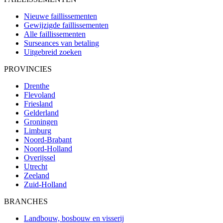
Nieuwe faillissementen
Gewijzigde faillissementen
Alle faillissementen
Surseances van betaling
Uitgebreid zoeken
PROVINCIES
Drenthe
Flevoland
Friesland
Gelderland
Groningen
Limburg
Noord-Brabant
Noord-Holland
Overijssel
Utrecht
Zeeland
Zuid-Holland
BRANCHES
Landbouw, bosbouw en visserij