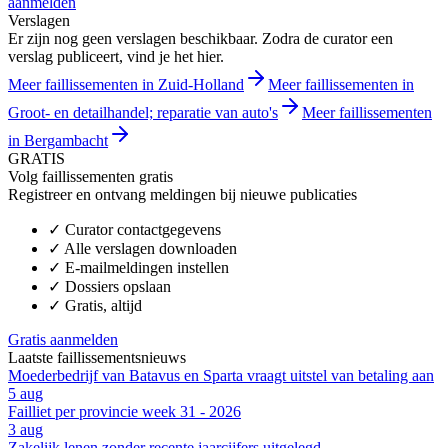
aanmelden
Verslagen
Er zijn nog geen verslagen beschikbaar. Zodra de curator een
verslag publiceert, vind je het hier.
Meer faillissementen in Zuid-Holland
Meer faillissementen in
Groot- en detailhandel; reparatie van auto's
Meer faillissementen
in Bergambacht
GRATIS
Volg faillissementen gratis
Registreer en ontvang meldingen bij nieuwe publicaties
✓
Curator contactgegevens
✓
Alle verslagen downloaden
✓
E-mailmeldingen instellen
✓
Dossiers opslaan
✓
Gratis, altijd
Gratis aanmelden
Laatste faillissementsnieuws
Moederbedrijf van Batavus en Sparta vraagt uitstel van betaling aan
5 aug
Failliet per provincie week 31 - 2026
3 aug
Zakelijk lenen zonder recente jaarcijfers uitgelegd