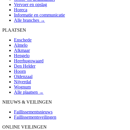
Vervoer en opslag
Horeca
Informatie en communicatie
Alle branches →
PLAATSEN
Enschede
Almelo
Alkmaar
Hengelo
Heerhugowaard
Den Helder
Hoorn
Oldenzaal
Nijverdal
Wognum
Alle plaatsen →
NIEUWS & VEILINGEN
Faillissementsnieuws
Faillissementsveilingen
ONLINE VEILINGEN