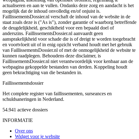
actualiseren en aan te vullen. Ondanks deze zorg en aandacht is het
mogelijk dat de inhoud onvolledig en/of onjuist is.
FaillissementsDossier.nl verschaft de inhoud van de website in de
staat zoals deze is ("As is"), zonder garantie of waarborg betreffende
de deugdelijkheid, geschiktheid voor een bepaald doel of
anderszins. FaillissementsDossier.nl aanvaardt geen
aansprakelijkheid voor schade die is of dreigt te worden toegebracht
en voortvloeit uit of in enig opzicht verband houdt met het gebruik
van FaillissementsDossier.nl of met de onmogelijkheid de website te
kunnen raadplegen. Behoudens deze disclaimer, is
FaillissementsDossier.nl niet verantwoordelijk voor kenbaar aan de
webpagina gekoppelde bestanden van derden. Koppeling houdt
geen bekrachtiging van die bestanden in.
Faillissements
dossier
Het complete register van faillissementen, surseances en
schuldsaneringen in Nederland.
54.941
actieve dossiers
INFORMATIE
Over ons
Widget voor je website