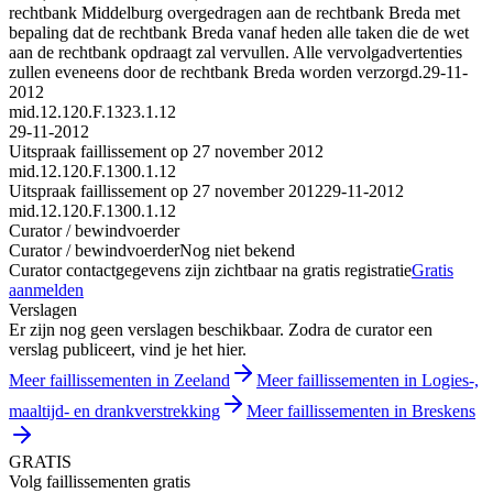
rechtbank Middelburg overgedragen aan de rechtbank Breda met
bepaling dat de rechtbank Breda vanaf heden alle taken die de wet
aan de rechtbank opdraagt zal vervullen. Alle vervolgadvertenties
zullen eveneens door de rechtbank Breda worden verzorgd.
29-11-
2012
mid.12.120.F.1323.1.12
29-11-2012
Uitspraak faillissement op 27 november 2012
mid.12.120.F.1300.1.12
Uitspraak faillissement op 27 november 2012
29-11-2012
mid.12.120.F.1300.1.12
Curator / bewindvoerder
Curator / bewindvoerder
Nog niet bekend
Curator contactgegevens zijn zichtbaar na gratis registratie
Gratis
aanmelden
Verslagen
Er zijn nog geen verslagen beschikbaar. Zodra de curator een
verslag publiceert, vind je het hier.
Meer faillissementen in Zeeland
Meer faillissementen in Logies-,
maaltijd- en drankverstrekking
Meer faillissementen in Breskens
GRATIS
Volg faillissementen gratis