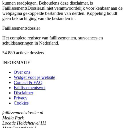
kunnen raadplegen. Behoudens deze disclaimer, is
FaillissementsDossier.nl niet verantwoordelijk voor kenbaar aan de
webpagina gekoppelde bestanden van derden. Koppeling houdt
geen bekrachtiging van die bestanden in.
Faillissements
dossier
Het complete register van faillissementen, surseances en
schuldsaneringen in Nederland.
54.889
actieve dossiers
INFORMATIE
Over ons
Widget voor je website
Contact & FAQ
Faillissementswet
Disclaimer
Privacy
Cookies
faillissementsdossier.nl
Media Park
Locatie Heideheuvel H1