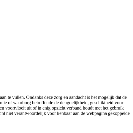
aan te vullen. Ondanks deze zorg en aandacht is het mogelijk dat de
rantie of waarborg betreffende de deugdelijkheid, geschiktheid voor
en voortvloeit uit of in enig opzicht verband houdt met het gebruik
er.nl niet verantwoordelijk voor kenbaar aan de webpagina gekoppelde