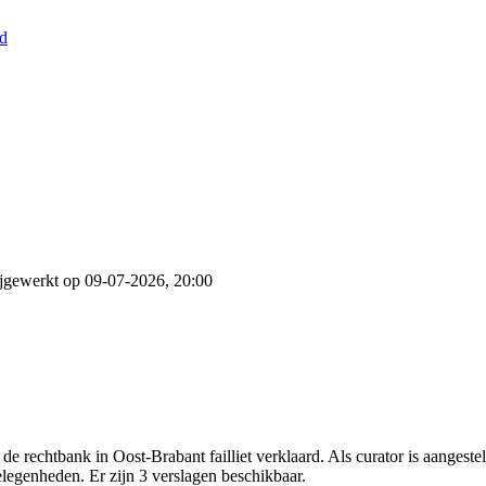
nd
jgewerkt op 09-07-2026, 20:00
 rechtbank in Oost-Brabant failliet verklaard. Als curator is aangest
elegenheden. Er zijn 3 verslagen beschikbaar.