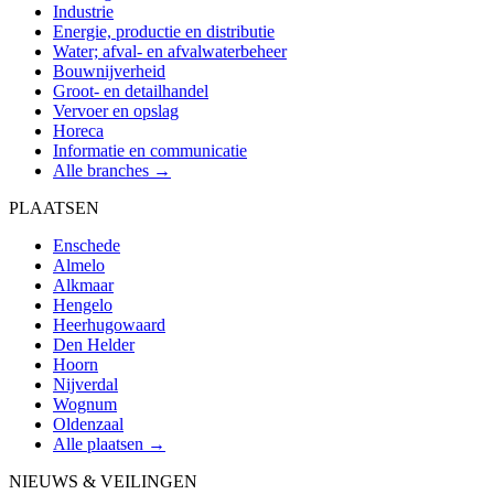
Industrie
Energie, productie en distributie
Water; afval- en afvalwaterbeheer
Bouwnijverheid
Groot- en detailhandel
Vervoer en opslag
Horeca
Informatie en communicatie
Alle branches →
PLAATSEN
Enschede
Almelo
Alkmaar
Hengelo
Heerhugowaard
Den Helder
Hoorn
Nijverdal
Wognum
Oldenzaal
Alle plaatsen →
NIEUWS & VEILINGEN