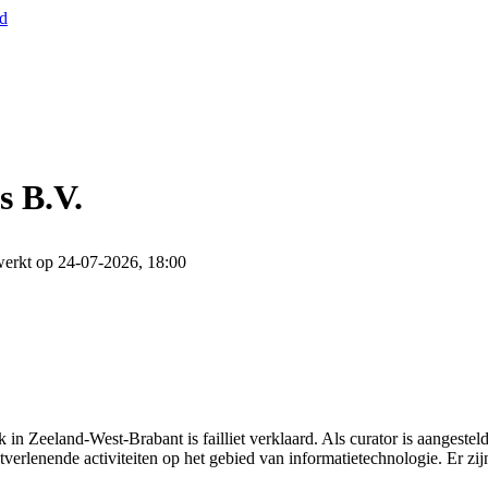
nd
s B.V.
werkt op 24-07-2026, 18:00
 in Zeeland-West-Brabant is failliet verklaard. Als curator is aangest
tverlenende activiteiten op het gebied van informatietechnologie. Er zij