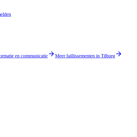
melden
formatie en communicatie
Meer faillissementen in Tilburg