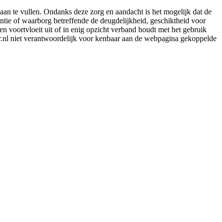
aan te vullen. Ondanks deze zorg en aandacht is het mogelijk dat de
rantie of waarborg betreffende de deugdelijkheid, geschiktheid voor
en voortvloeit uit of in enig opzicht verband houdt met het gebruik
er.nl niet verantwoordelijk voor kenbaar aan de webpagina gekoppelde