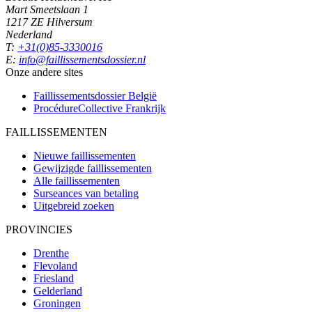
Mart Smeetslaan 1
1217 ZE Hilversum
Nederland
T:
+31(0)85-3330016
E:
info@faillissementsdossier.nl
Onze andere sites
Faillissementsdossier
België
ProcédureCollective
Frankrijk
FAILLISSEMENTEN
Nieuwe faillissementen
Gewijzigde faillissementen
Alle faillissementen
Surseances van betaling
Uitgebreid zoeken
PROVINCIES
Drenthe
Flevoland
Friesland
Gelderland
Groningen