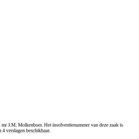
eld mr J.M. Molkenboer. Het insolventienummer van deze zaak is
n 4 verslagen beschikbaar.