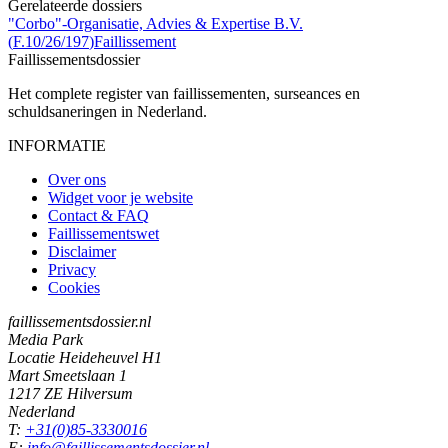
Gerelateerde dossiers
"Corbo"-Organisatie, Advies & Expertise B.V.
(
F.10/26/197
)
Faillissement
Faillissements
dossier
Het complete register van faillissementen, surseances en
schuldsaneringen in Nederland.
INFORMATIE
Over ons
Widget voor je website
Contact & FAQ
Faillissementswet
Disclaimer
Privacy
Cookies
faillissementsdossier.nl
Media Park
Locatie Heideheuvel H1
Mart Smeetslaan 1
1217 ZE Hilversum
Nederland
T:
+31(0)85-3330016
E:
info@faillissementsdossier.nl