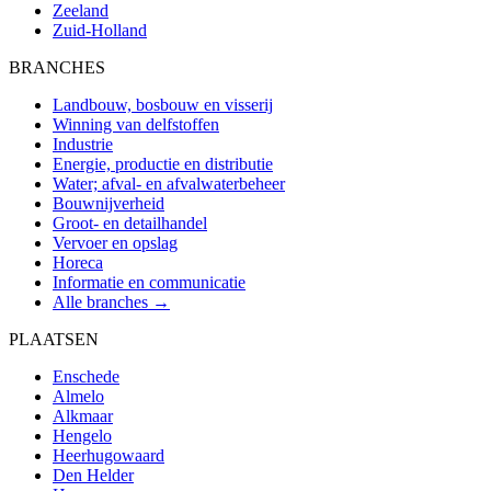
Zeeland
Zuid-Holland
BRANCHES
Landbouw, bosbouw en visserij
Winning van delfstoffen
Industrie
Energie, productie en distributie
Water; afval- en afvalwaterbeheer
Bouwnijverheid
Groot- en detailhandel
Vervoer en opslag
Horeca
Informatie en communicatie
Alle branches →
PLAATSEN
Enschede
Almelo
Alkmaar
Hengelo
Heerhugowaard
Den Helder