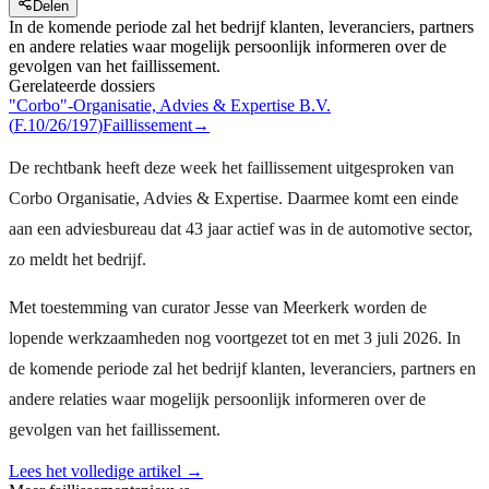
Delen
In de komende periode zal het bedrijf klanten, leveranciers, partners
en andere relaties waar mogelijk persoonlijk informeren over de
gevolgen van het faillissement.
Gerelateerde dossiers
"Corbo"-Organisatie, Advies & Expertise B.V.
(
F.10/26/197
)
Faillissement
→
De rechtbank heeft deze week het faillissement uitgesproken van
Corbo Organisatie, Advies & Expertise. Daarmee komt een einde
aan een adviesbureau dat 43 jaar actief was in de automotive sector,
zo meldt het bedrijf.
Met toestemming van curator Jesse van Meerkerk worden de
lopende werkzaamheden nog voortgezet tot en met 3 juli 2026. In
de komende periode zal het bedrijf klanten, leveranciers, partners en
andere relaties waar mogelijk persoonlijk informeren over de
gevolgen van het faillissement.
Lees het volledige artikel →