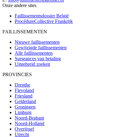
Onze andere sites
Faillissementsdossier
België
ProcédureCollective
Frankrijk
FAILLISSEMENTEN
Nieuwe faillissementen
Gewijzigde faillissementen
Alle faillissementen
Surseances van betaling
Uitgebreid zoeken
PROVINCIES
Drenthe
Flevoland
Friesland
Gelderland
Groningen
Limburg
Noord-Brabant
Noord-Holland
Overijssel
Utrecht