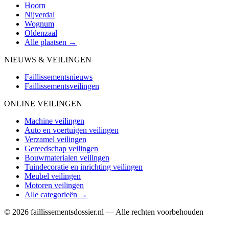
Hoorn
Nijverdal
Wognum
Oldenzaal
Alle plaatsen →
NIEUWS & VEILINGEN
Faillissementsnieuws
Faillissementsveilingen
ONLINE VEILINGEN
Machine veilingen
Auto en voertuigen veilingen
Verzamel veilingen
Gereedschap veilingen
Bouwmaterialen veilingen
Tuindecoratie en inrichting veilingen
Meubel veilingen
Motoren veilingen
Alle categorieën →
© 2026 faillissementsdossier.nl — Alle rechten voorbehouden