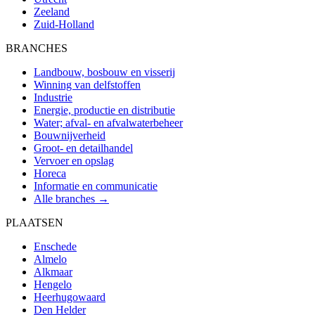
Zeeland
Zuid-Holland
BRANCHES
Landbouw, bosbouw en visserij
Winning van delfstoffen
Industrie
Energie, productie en distributie
Water; afval- en afvalwaterbeheer
Bouwnijverheid
Groot- en detailhandel
Vervoer en opslag
Horeca
Informatie en communicatie
Alle branches →
PLAATSEN
Enschede
Almelo
Alkmaar
Hengelo
Heerhugowaard
Den Helder