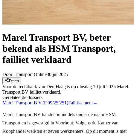
Marel Transport BV, beter
bekend als HSM Transport,
failliet verklaard
Door:
Transport Online
30 jul 2025
Delen
Voor de rechtbank van Den Haag is op dinsdag 29 juli 2025 Marel
Transport BV failliet verklaard.
Gerelateerde dossiers
Marel Transport B.V.
(
F.09/25/251
)
Faillissement
→
Marel Transport BV handelt inmiddels onder de naam HSM
Transport en is gevestigd in Voorhout. Volgens de Kamer van
Koophandel werkten er zeven werknemers. Op dit moment is niet