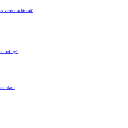
ar verder achteruit'
se hobby!'
msterdam