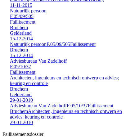
11-11-2015
Natuurlijk persoon
F.05/09/505
Faillissement
Bruchem
Gelderland
15-12-2014
Natuurlijk persoon
F.05/09/505
Faillissement
Bruchem
15-12-2014
Adviesbureau Van Zadelhoff
F.05/10/37
Faillissement
Architecten, ingenieurs en technisch ontwerp en advies;
keuring en controle
Bruchem
Gelderland
29-01-2010
Adviesbureau Van Zadelhoff
F.05/10/37
Faillissement
Bruchem
Architecten, ingenieurs en technisch ontwerp en
advies; keuring en controle
29-01-2010
Faillissements
dossier