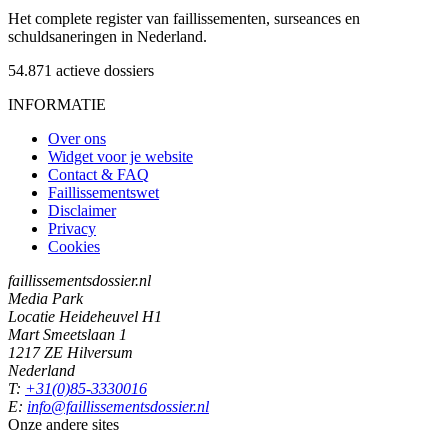
Het complete register van faillissementen, surseances en
schuldsaneringen in Nederland.
54.871
actieve dossiers
INFORMATIE
Over ons
Widget voor je website
Contact & FAQ
Faillissementswet
Disclaimer
Privacy
Cookies
faillissementsdossier.nl
Media Park
Locatie Heideheuvel H1
Mart Smeetslaan 1
1217 ZE Hilversum
Nederland
T:
+31(0)85-3330016
E:
info@faillissementsdossier.nl
Onze andere sites