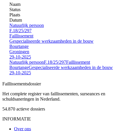
Naam
Status
Plaats
Datum
Natuurlijk persoon
F.18/25/297
Faillissement
Gespecialiseerde werkzaamheden in de bouw
Bourtange
Groningen
29-10-2025
Natuurlijk persoon
F.18/25/297
Faillissement
Bourtange
Gespecialiseerde werkzaamheden in de bouw
29-10-2025
Faillissements
dossier
Het complete register van faillissementen, surseances en
schuldsaneringen in Nederland.
54.870
actieve dossiers
INFORMATIE
Over ons