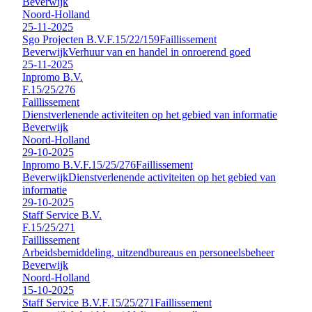
Beverwijk
Noord-Holland
25-11-2025
Sgo Projecten B.V.
F.15/22/159
Faillissement
Beverwijk
Verhuur van en handel in onroerend goed
25-11-2025
Inpromo B.V.
F.15/25/276
Faillissement
Dienstverlenende activiteiten op het gebied van informatie
Beverwijk
Noord-Holland
29-10-2025
Inpromo B.V.
F.15/25/276
Faillissement
Beverwijk
Dienstverlenende activiteiten op het gebied van
informatie
29-10-2025
Staff Service B.V.
F.15/25/271
Faillissement
Arbeidsbemiddeling, uitzendbureaus en personeelsbeheer
Beverwijk
Noord-Holland
15-10-2025
Staff Service B.V.
F.15/25/271
Faillissement