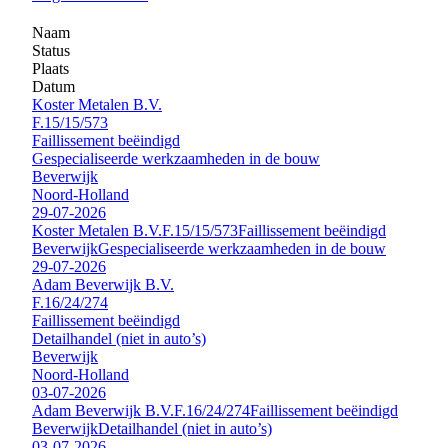
Naam
Status
Plaats
Datum
Koster Metalen B.V.
F.15/15/573
Faillissement beëindigd
Gespecialiseerde werkzaamheden in de bouw
Beverwijk
Noord-Holland
29-07-2026
Koster Metalen B.V.
F.15/15/573
Faillissement beëindigd
Beverwijk
Gespecialiseerde werkzaamheden in de bouw
29-07-2026
Adam Beverwijk B.V.
F.16/24/274
Faillissement beëindigd
Detailhandel (niet in auto’s)
Beverwijk
Noord-Holland
03-07-2026
Adam Beverwijk B.V.
F.16/24/274
Faillissement beëindigd
Beverwijk
Detailhandel (niet in auto’s)
03-07-2026