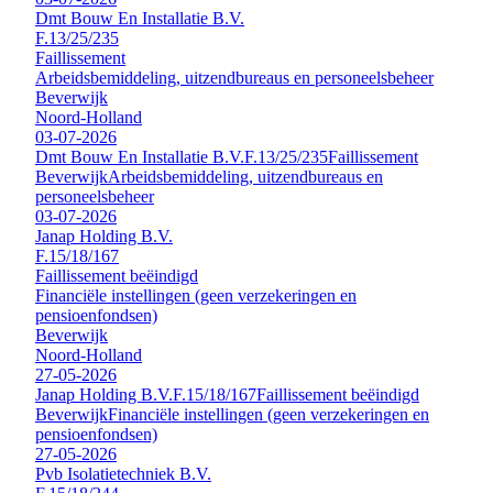
Dmt Bouw En Installatie B.V.
F.13/25/235
Faillissement
Arbeidsbemiddeling, uitzendbureaus en personeelsbeheer
Beverwijk
Noord-Holland
03-07-2026
Dmt Bouw En Installatie B.V.
F.13/25/235
Faillissement
Beverwijk
Arbeidsbemiddeling, uitzendbureaus en
personeelsbeheer
03-07-2026
Janap Holding B.V.
F.15/18/167
Faillissement beëindigd
Financiële instellingen (geen verzekeringen en
pensioenfondsen)
Beverwijk
Noord-Holland
27-05-2026
Janap Holding B.V.
F.15/18/167
Faillissement beëindigd
Beverwijk
Financiële instellingen (geen verzekeringen en
pensioenfondsen)
27-05-2026
Pvb Isolatietechniek B.V.