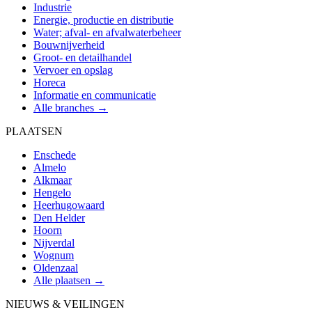
Industrie
Energie, productie en distributie
Water; afval- en afvalwaterbeheer
Bouwnijverheid
Groot- en detailhandel
Vervoer en opslag
Horeca
Informatie en communicatie
Alle branches →
PLAATSEN
Enschede
Almelo
Alkmaar
Hengelo
Heerhugowaard
Den Helder
Hoorn
Nijverdal
Wognum
Oldenzaal
Alle plaatsen →
NIEUWS & VEILINGEN