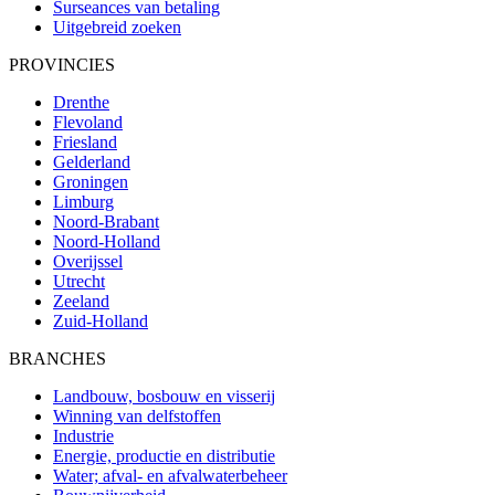
Surseances van betaling
Uitgebreid zoeken
PROVINCIES
Drenthe
Flevoland
Friesland
Gelderland
Groningen
Limburg
Noord-Brabant
Noord-Holland
Overijssel
Utrecht
Zeeland
Zuid-Holland
BRANCHES
Landbouw, bosbouw en visserij
Winning van delfstoffen
Industrie
Energie, productie en distributie
Water; afval- en afvalwaterbeheer