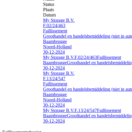
Status
Plaats
Datum
My Storage B.V.
F.02/24/463
Faillissement
Groothandel en handelsbemiddeling (niet in auto
Baambrugge
Noord-Holland
30-12-2024
My Storage B.V.
F.02/24/463
Faillissement
Baambrugge
Groothandel en handelsbemiddeling 
30-12-2024
My Storage B.V.
F.13/24/547
Faillissement
Groothandel en handelsbemiddeling (niet in auto
Baambrugge
Noord-Holland
30-12-2024
My Storage B.V.
F.13/24/547
Faillissement
Baambrugge
Groothandel en handelsbemiddeling 
30-12-2024