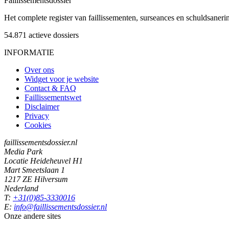
Faillissements
dossier
Het complete register van faillissementen, surseances en schuldsaner
54.871
actieve dossiers
INFORMATIE
Over ons
Widget voor je website
Contact & FAQ
Faillissementswet
Disclaimer
Privacy
Cookies
faillissementsdossier.nl
Media Park
Locatie Heideheuvel H1
Mart Smeetslaan 1
1217 ZE Hilversum
Nederland
T:
+31(0)85-3330016
E:
info@faillissementsdossier.nl
Onze andere sites