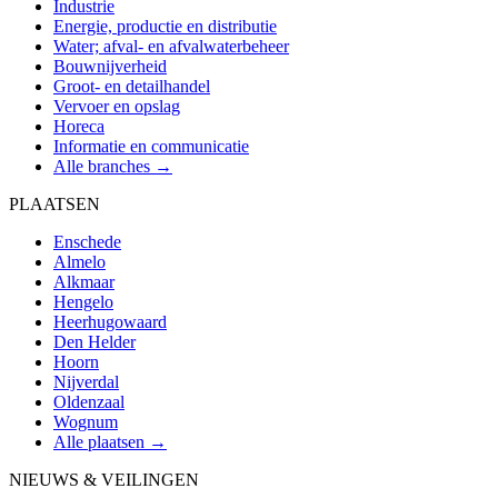
Industrie
Energie, productie en distributie
Water; afval- en afvalwaterbeheer
Bouwnijverheid
Groot- en detailhandel
Vervoer en opslag
Horeca
Informatie en communicatie
Alle branches →
PLAATSEN
Enschede
Almelo
Alkmaar
Hengelo
Heerhugowaard
Den Helder
Hoorn
Nijverdal
Oldenzaal
Wognum
Alle plaatsen →
NIEUWS & VEILINGEN