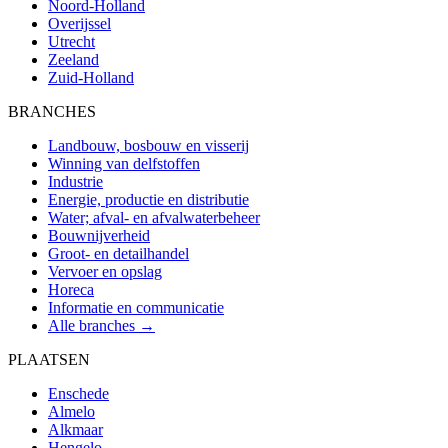
Noord-Holland
Overijssel
Utrecht
Zeeland
Zuid-Holland
BRANCHES
Landbouw, bosbouw en visserij
Winning van delfstoffen
Industrie
Energie, productie en distributie
Water; afval- en afvalwaterbeheer
Bouwnijverheid
Groot- en detailhandel
Vervoer en opslag
Horeca
Informatie en communicatie
Alle branches →
PLAATSEN
Enschede
Almelo
Alkmaar
Hengelo