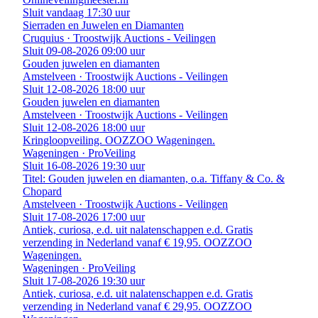
Sluit vandaag 17:30 uur
Sierraden en Juwelen en Diamanten
Cruquius · Troostwijk Auctions - Veilingen
Sluit 09-08-2026 09:00 uur
Gouden juwelen en diamanten
Amstelveen · Troostwijk Auctions - Veilingen
Sluit 12-08-2026 18:00 uur
Gouden juwelen en diamanten
Amstelveen · Troostwijk Auctions - Veilingen
Sluit 12-08-2026 18:00 uur
Kringloopveiling. OOZZOO Wageningen.
Wageningen · ProVeiling
Sluit 16-08-2026 19:30 uur
Titel: Gouden juwelen en diamanten, o.a. Tiffany & Co. &
Chopard
Amstelveen · Troostwijk Auctions - Veilingen
Sluit 17-08-2026 17:00 uur
Antiek, curiosa, e.d. uit nalatenschappen e.d. Gratis
verzending in Nederland vanaf € 19,95. OOZZOO
Wageningen.
Wageningen · ProVeiling
Sluit 17-08-2026 19:30 uur
Antiek, curiosa, e.d. uit nalatenschappen e.d. Gratis
verzending in Nederland vanaf € 29,95. OOZZOO