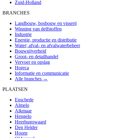
Zuid-Holland
BRANCHES
Landbouw, bosbouw en visserij
Winning van delfstoffen
Industrie
Energie, productie en distributie
Water; afval- en afvalwaterbeheer
Bouwnijverheid
Groot- en detailhandel
Vervoer en opslag
Horeca
Informatie en communicatie
Alle branches →
PLAATSEN
Enschede
Almelo
Alkmaar
Hengelo
Heerhugowaard
Den Helder
Hoorn