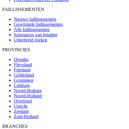
FAILLISSEMENTEN
Nieuwe faillissementen
Gewijzigde faillissementen
Alle faillissementen
Surseances van betaling
Uitgebreid zoeken
PROVINCIES
Drenthe
Flevoland
Friesland
Gelderland
Groningen
Limburg
Noord-Brabant
Noord-Holland
Overijssel
Utrecht
Zeeland
Zuid-Holland
BRANCHES