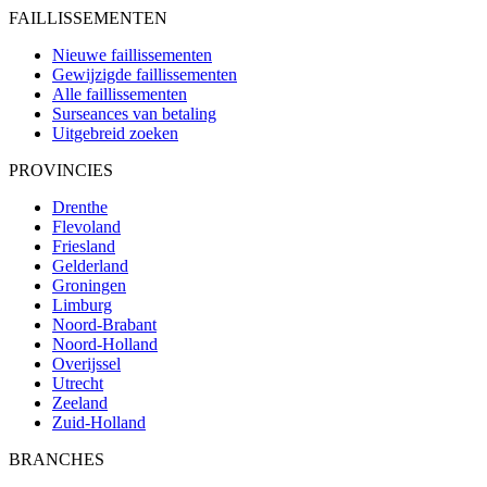
FAILLISSEMENTEN
Nieuwe faillissementen
Gewijzigde faillissementen
Alle faillissementen
Surseances van betaling
Uitgebreid zoeken
PROVINCIES
Drenthe
Flevoland
Friesland
Gelderland
Groningen
Limburg
Noord-Brabant
Noord-Holland
Overijssel
Utrecht
Zeeland
Zuid-Holland
BRANCHES