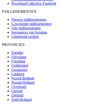
ProcédureCollective
Frankrijk
FAILLISSEMENTEN
Nieuwe faillissementen
Gewijzigde faillissementen
Alle faillissementen
Surseances van betaling
Uitgebreid zoeken
PROVINCIES
Drenthe
Flevoland
Friesland
Gelderland
Groningen
Limburg
Noord-Brabant
Noord-Holland
Overijssel
Utrecht
Zeeland
Zuid-Holland