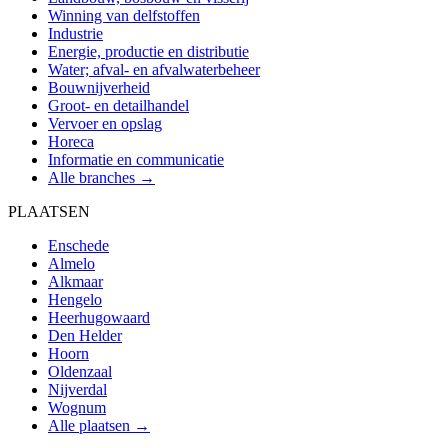
Winning van delfstoffen
Industrie
Energie, productie en distributie
Water; afval- en afvalwaterbeheer
Bouwnijverheid
Groot- en detailhandel
Vervoer en opslag
Horeca
Informatie en communicatie
Alle branches →
PLAATSEN
Enschede
Almelo
Alkmaar
Hengelo
Heerhugowaard
Den Helder
Hoorn
Oldenzaal
Nijverdal
Wognum
Alle plaatsen →