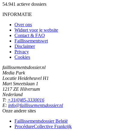
54.941
actieve dossiers
INFORMATIE
Over ons
Widget voor je website
Contact & FAQ
Faillissementswet
Disclaimer
Privacy
Cookies
faillissementsdossier.nl
Media Park
Locatie Heideheuvel H1
Mart Smeetslaan 1
1217 ZE Hilversum
Nederland
T:
+31(0)85-3330016
E:
info@faillissementsdossier.nl
Onze andere sites
Faillissementsdossier
België
ProcédureCollective
Frankrijk