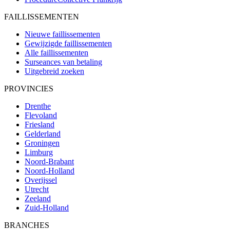
FAILLISSEMENTEN
Nieuwe faillissementen
Gewijzigde faillissementen
Alle faillissementen
Surseances van betaling
Uitgebreid zoeken
PROVINCIES
Drenthe
Flevoland
Friesland
Gelderland
Groningen
Limburg
Noord-Brabant
Noord-Holland
Overijssel
Utrecht
Zeeland
Zuid-Holland
BRANCHES