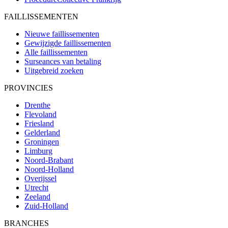
FAILLISSEMENTEN
Nieuwe faillissementen
Gewijzigde faillissementen
Alle faillissementen
Surseances van betaling
Uitgebreid zoeken
PROVINCIES
Drenthe
Flevoland
Friesland
Gelderland
Groningen
Limburg
Noord-Brabant
Noord-Holland
Overijssel
Utrecht
Zeeland
Zuid-Holland
BRANCHES