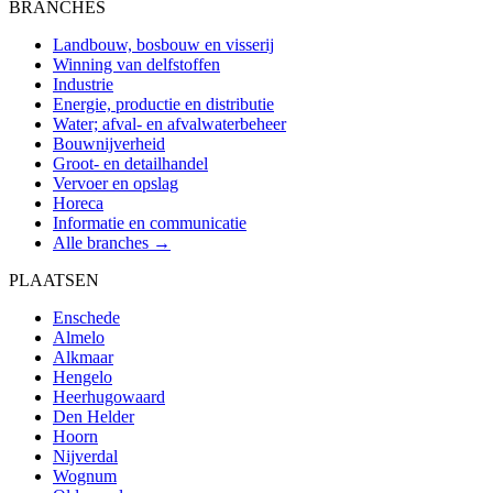
BRANCHES
Landbouw, bosbouw en visserij
Winning van delfstoffen
Industrie
Energie, productie en distributie
Water; afval- en afvalwaterbeheer
Bouwnijverheid
Groot- en detailhandel
Vervoer en opslag
Horeca
Informatie en communicatie
Alle branches →
PLAATSEN
Enschede
Almelo
Alkmaar
Hengelo
Heerhugowaard
Den Helder
Hoorn
Nijverdal
Wognum