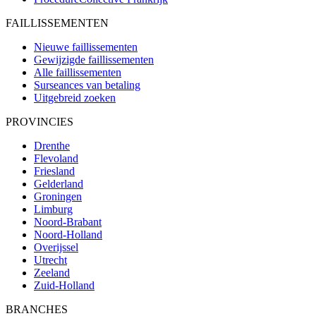
FAILLISSEMENTEN
Nieuwe faillissementen
Gewijzigde faillissementen
Alle faillissementen
Surseances van betaling
Uitgebreid zoeken
PROVINCIES
Drenthe
Flevoland
Friesland
Gelderland
Groningen
Limburg
Noord-Brabant
Noord-Holland
Overijssel
Utrecht
Zeeland
Zuid-Holland
BRANCHES