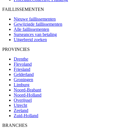
FAILLISSEMENTEN
Nieuwe faillissementen
Gewijzigde faillissementen
Alle faillissementen
Surseances van betaling
Uitgebreid zoeken
PROVINCIES
Drenthe
Flevoland
Friesland
Gelderland
Groningen
Limburg
Noord-Brabant
Noord-Holland
Overijssel
Utrecht
Zeeland
Zuid-Holland
BRANCHES