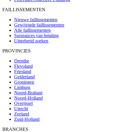
FAILLISSEMENTEN
Nieuwe faillissementen
Gewijzigde faillissementen
Alle faillissementen
Surseances van betaling
Uitgebreid zoeken
PROVINCIES
Drenthe
Flevoland
Friesland
Gelderland
Groningen
Limburg
Noord-Brabant
Noord-Holland
Overijssel
Utrecht
Zeeland
Zuid-Holland
BRANCHES