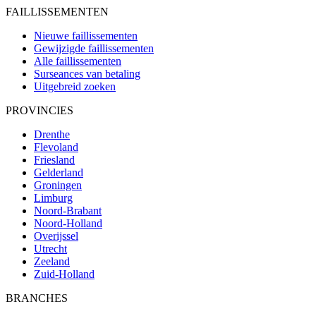
FAILLISSEMENTEN
Nieuwe faillissementen
Gewijzigde faillissementen
Alle faillissementen
Surseances van betaling
Uitgebreid zoeken
PROVINCIES
Drenthe
Flevoland
Friesland
Gelderland
Groningen
Limburg
Noord-Brabant
Noord-Holland
Overijssel
Utrecht
Zeeland
Zuid-Holland
BRANCHES