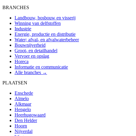
BRANCHES
Landbouw, bosbouw en visserij
Winning van delfstoffen
Industrie
Energie, productie en distributie
Water; afval- en afvalwaterbeheer
Bouwnijverheid
Groot- en detailhandel
Vervoer en opslag
Horeca
Informatie en communicatie
Alle branches →
PLAATSEN
Enschede
Almelo
Alkmaar
Hengelo
Heerhugowaard
Den Helder
Hoorn
Nijverdal