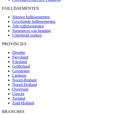
FAILLISSEMENTEN
Nieuwe faillissementen
Gewijzigde faillissementen
Alle faillissementen
Surseances van betaling
Uitgebreid zoeken
PROVINCIES
Drenthe
Flevoland
Friesland
Gelderland
Groningen
Limburg
Noord-Brabant
Noord-Holland
Overijssel
Utrecht
Zeeland
Zuid-Holland
BRANCHES