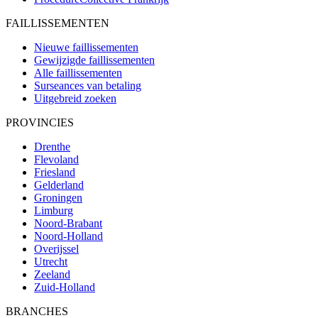
FAILLISSEMENTEN
Nieuwe faillissementen
Gewijzigde faillissementen
Alle faillissementen
Surseances van betaling
Uitgebreid zoeken
PROVINCIES
Drenthe
Flevoland
Friesland
Gelderland
Groningen
Limburg
Noord-Brabant
Noord-Holland
Overijssel
Utrecht
Zeeland
Zuid-Holland
BRANCHES