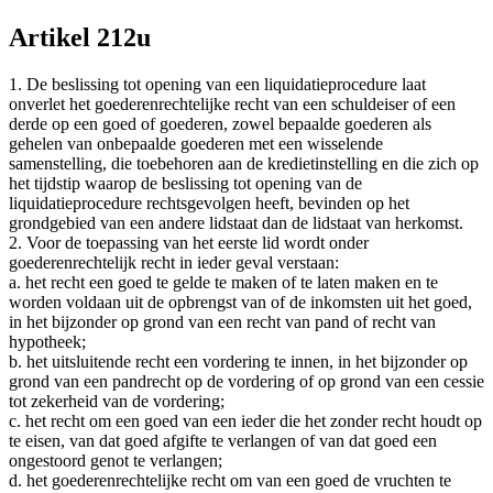
Artikel 212u
1. De beslissing tot opening van een liquidatieprocedure laat
onverlet het goederenrechtelijke recht van een schuldeiser of een
derde op een goed of goederen, zowel bepaalde goederen als
gehelen van onbepaalde goederen met een wisselende
samenstelling, die toebehoren aan de kredietinstelling en die zich op
het tijdstip waarop de beslissing tot opening van de
liquidatieprocedure rechtsgevolgen heeft, bevinden op het
grondgebied van een andere lidstaat dan de lidstaat van herkomst.
2. Voor de toepassing van het eerste lid wordt onder
goederenrechtelijk recht in ieder geval verstaan:
a. het recht een goed te gelde te maken of te laten maken en te
worden voldaan uit de opbrengst van of de inkomsten uit het goed,
in het bijzonder op grond van een recht van pand of recht van
hypotheek;
b. het uitsluitende recht een vordering te innen, in het bijzonder op
grond van een pandrecht op de vordering of op grond van een cessie
tot zekerheid van de vordering;
c. het recht om een goed van een ieder die het zonder recht houdt op
te eisen, van dat goed afgifte te verlangen of van dat goed een
ongestoord genot te verlangen;
d. het goederenrechtelijke recht om van een goed de vruchten te