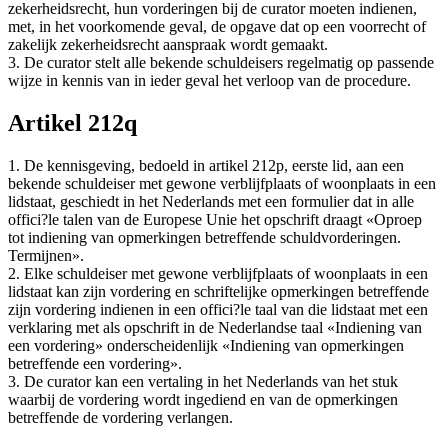
zekerheidsrecht, hun vorderingen bij de curator moeten indienen,
met, in het voorkomende geval, de opgave dat op een voorrecht of
zakelijk zekerheidsrecht aanspraak wordt gemaakt.
3. De curator stelt alle bekende schuldeisers regelmatig op passende
wijze in kennis van in ieder geval het verloop van de procedure.
Artikel 212q
1. De kennisgeving, bedoeld in artikel 212p, eerste lid, aan een
bekende schuldeiser met gewone verblijfplaats of woonplaats in een
lidstaat, geschiedt in het Nederlands met een formulier dat in alle
offici?le talen van de Europese Unie het opschrift draagt «Oproep
tot indiening van opmerkingen betreffende schuldvorderingen.
Termijnen».
2. Elke schuldeiser met gewone verblijfplaats of woonplaats in een
lidstaat kan zijn vordering en schriftelijke opmerkingen betreffende
zijn vordering indienen in een offici?le taal van die lidstaat met een
verklaring met als opschrift in de Nederlandse taal «Indiening van
een vordering» onderscheidenlijk «Indiening van opmerkingen
betreffende een vordering».
3. De curator kan een vertaling in het Nederlands van het stuk
waarbij de vordering wordt ingediend en van de opmerkingen
betreffende de vordering verlangen.