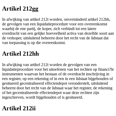
Artikel 212gg
In afwijking van artikel 212t worden, onverminderd artikel 212hh,
de gevolgen van een liquidatieprocedure voor een overeenkomst
waarbij de ene partij, de koper, zich verbindt tot een latere
overdracht van een gelijke hoeveelheid activa van dezelfde soort aan
de verkoper, uitsluitend beheerst door het recht van de lidstaat dat
van toepassing is op die overeenkomst.
Artikel 212hh
In afwijking van artikel 212t worden de gevolgen van een
liquidatieprocedure voor het uitoefenen van het rechten op financi?le
instrumenten waarvan het bestaan of de overdracht inschrijving in
een register, op een rekening of in een in een lidstaat bijgehouden of
gesitueerd gecentraliseerd effectendepot veronderstelt, uitsluitend
beheerst door het recht van de lidstaat waar het register, de rekening
of het gecentraliseerde effectendepot waar deze rechten zijn
ingeschreven, wordt bijgehouden of is gesitueerd.
Artikel 212ii