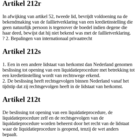
Artikel 212r
In afwijking van artikel 52, tweede lid, bevrijdt voldoening na de
bekendmaking van de faillietverklaring van een kredietinstelling die
geen natuurlijk persoon is tegenover de boedel indien degene die
haar deed, bewijst dat hij niet bekend was met de faillietverklaring.
? 2. Bepalingen van internationaal privaatrecht
Artikel 212s
1. Een in een andere lidstaat van herkomst dan Nederland genomen
beslissing tot opening van een liquidatieprocedure met betrekking tot
een kredietinstelling wordt van rechtswege erkend.
2. De beslissing heeft rechtsgevolgen binnen Nederland vanaf het
tijdstip dat zij rechtsgevolgen heeft in de lidstaat van herkomst.
Artikel 212t
De beslissing tot opening van een liquidatieprocedure, de
liquidatieprocedure zelf en de rechtsgevolgen van de
liquidatieprocedure worden beheerst door het recht van de lidstaat
waar de liquidatieprocedure is geopend, tenzij de wet anders
bepaalt.