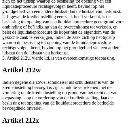
zich op het tijdstip waarop de beslissing tot opening van een
liquidatieprocedure rechtsgevolgen heeft, bevindt op het
grondgebied van een andere lidstaat dan de lidstaat van herkomst.
2. Ingeval de kredietinstelling een zaak heeft verkocht, is de
beslissing tot opening van een liquidatieprocedure geen grond voor
ontbinding of be?indiging van de overeenkomst tot verkoop, en
belet de liquidatieprocedure de koper niet de eigendom van de
gekochte zaak te verkrijgen, indien de zaak zich op het tijdstip
waarop de beslissing tot opening van de liquidatieprocedure
rechtsgevolgen heeft, bevindt op het grondgebied van een andere
lidstaat dan de lidstaat van herkomst.
3. Artikel 212u, vierde lid, is van overeenkomstige toepassing.
Artikel 212w
Indien degene die zowel schuldeiser als schuldenaar is van de
kredietinstelling bevoegd is zijn schuld te verrekenen met de
vordering op de kredietinstelling op grond van het recht dat van
toepassing is op de vordering van de kredietinstelling, laat de
beslissing tot opening van de liquidatieprocedure de bedoelde
bevoegdheid onverlet.
Artikel 212x