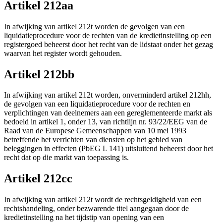
Artikel 212aa
In afwijking van artikel 212t worden de gevolgen van een
liquidatieprocedure voor de rechten van de kredietinstelling op een
registergoed beheerst door het recht van de lidstaat onder het gezag
waarvan het register wordt gehouden.
Artikel 212bb
In afwijking van artikel 212t worden, onverminderd artikel 212hh,
de gevolgen van een liquidatieprocedure voor de rechten en
verplichtingen van deelnemers aan een gereglementeerde markt als
bedoeld in artikel 1, onder 13, van richtlijn nr. 93/22/EEG van de
Raad van de Europese Gemeenschappen van 10 mei 1993
betreffende het verrichten van diensten op het gebied van
beleggingen in effecten (PbEG L 141) uitsluitend beheerst door het
recht dat op die markt van toepassing is.
Artikel 212cc
In afwijking van artikel 212t wordt de rechtsgeldigheid van een
rechtshandeling, onder bezwarende titel aangegaan door de
kredietinstelling na het tijdstip van opening van een