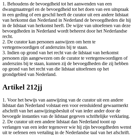
1. Behoudens de bevoegdheid tot het aanwenden van een
dwangmaatregel en de bevoegdheid tot het doen van een uitspraak
in een geding of een geschil heeft de curator uit een andere lidstaat
van herkomst dan Nederland in Nederland de bevoegdheden die hij
in de lidstaat van herkomst heeft. De wijze van uitoefenen van deze
bevoegdheden in Nederland wordt beheerst door het Nederlandse
recht.
2. De curator kan personen aanwijzen om hem te
vertegenwoordigen of anderszins bij te staan.
3. Indien op grond van het recht van de lidstaat van herkomst
personen zijn aangewezen om de curator te vertegenwoordigen of
anderszins bij te staan, kunnen zij de bevoegdheden die zij hebben
op grond van het recht van die lidstaat uitoefenen op het
grondgebied van Nederland.
Artikel 212jj
1. Voor het bewijs van aanwijzing van de curator uit een andere
lidstaat dan Nederland volstaat een voor eensluidend gewaarmerkt
afschrift van het aanwijzingsbesluit of van ieder ander door de
bevoegde instanties van de lidstaat gegeven schriftelijke verklaring.
2. De curator uit een andere lidstaat dan Nederland toont op
verlangen van een ieder tegenover wie hij zijn bevoegdheden wenst
uit te oefenen een vertaling in de Nederlandse taal van het afschrift.