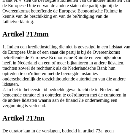
Bank N.V. stelt de bevoegde autoriteiten van de andere lidstaten van
de Europese Unie en van de andere staten die partij zijn bij de
Overeenkomst betreffende de Europese Economische Ruimte in
kennis van de beschikking en van de be?indiging van de
faillietverklaring.
Artikel 212mm
1. Indien een kredietinstelling die niet is gevestigd in een lidstaat van
de Europese Unie of een staat die partij is bij de Overeenkomst
betreffende de Europese Economscue Ruimte en een bijkantoor
heeft in Nederland en een of meer bijkantoren in andere lidstaten,
trachten zowel de rechtbank als de Nederlandsche Bank hun
optreden te co?rdineren met de bevoegde instanties
onderscheidenlijk de toezichthoudende autoriteiten van die andere
lidstaten.
2. In het in het eerste lid bedoelde geval tracht de in Nederland
benoemde curator zijn optreden te co?rdineren met de curatoren in
de andere lidstaten waarin aan de financi?le onderneming een
vergunning is verleend.
Artikel 212nn
De curator kan in de verslagen, bedoeld in artikel 73a, geen