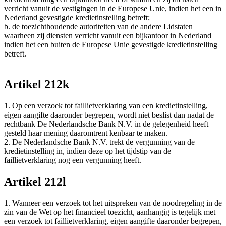
verricht vanuit de vestigingen in de Europese Unie, indien het een in
Nederland gevestigde kredietinstelling betreft;
b. de toezichthoudende autoriteiten van de andere Lidstaten
waarheen zij diensten verricht vanuit een bijkantoor in Nederland
indien het een buiten de Europese Unie gevestigde kredietinstelling
betreft.
Artikel 212k
1. Op een verzoek tot faillietverklaring van een kredietinstelling,
eigen aangifte daaronder begrepen, wordt niet beslist dan nadat de
rechtbank De Nederlandsche Bank N.V. in de gelegenheid heeft
gesteld haar mening daaromtrent kenbaar te maken.
2. De Nederlandsche Bank N.V. trekt de vergunning van de
kredietinstelling in, indien deze op het tijdstip van de
faillietverklaring nog een vergunning heeft.
Artikel 212l
1. Wanneer een verzoek tot het uitspreken van de noodregeling in de
zin van de Wet op het financieel toezicht, aanhangig is tegelijk met
een verzoek tot faillietverklaring, eigen aangifte daaronder begrepen,