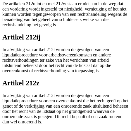
De artikelen 212u tot en met 212w staan er niet aan in de weg dat
een vordering wordt ingesteld tot nietigheid, vernietiging of het niet
kunnen worden tegengeworpen van een rechtshandeling wegens de
benadeling van het geheel van schuldeisers welke van die
rechtshandeling het gevolg is.
Artikel 212ij
In afwijking van artikel 212t worden de gevolgen van een
liquidatieprocedure voor arbeidsovereenkomsten en andere
rechtsverhoudingen ter zake van het verrichten van arbeid
uitsluitend beheerst door het recht van de lidstaat dat op die
overeenkomst of rechtsverhouding van toepassing is.
Artikel 212z
In afwijking van artikel 212t worden de gevolgen van een
liquidatieprocedure voor een overeenkomst die het recht geeft op het
genot of de verkrijging van een onroerende zaak uitsluitend beheerst
door het recht van de lidstaat op het grondgebied waarvan de
onroerende zaak is gelegen. Dit recht bepaalt of een zaak roerend
dan wel onroerend is.