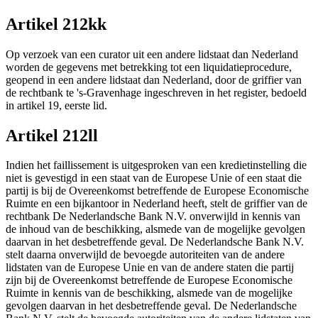
Artikel 212kk
Op verzoek van een curator uit een andere lidstaat dan Nederland
worden de gegevens met betrekking tot een liquidatieprocedure,
geopend in een andere lidstaat dan Nederland, door de griffier van
de rechtbank te 's-Gravenhage ingeschreven in het register, bedoeld
in artikel 19, eerste lid.
Artikel 212ll
Indien het faillissement is uitgesproken van een kredietinstelling die
niet is gevestigd in een staat van de Europese Unie of een staat die
partij is bij de Overeenkomst betreffende de Europese Economische
Ruimte en een bijkantoor in Nederland heeft, stelt de griffier van de
rechtbank De Nederlandsche Bank N.V. onverwijld in kennis van
de inhoud van de beschikking, alsmede van de mogelijke gevolgen
daarvan in het desbetreffende geval. De Nederlandsche Bank N.V.
stelt daarna onverwijld de bevoegde autoriteiten van de andere
lidstaten van de Europese Unie en van de andere staten die partij
zijn bij de Overeenkomst betreffende de Europese Economische
Ruimte in kennis van de beschikking, alsmede van de mogelijke
gevolgen daarvan in het desbetreffende geval. De Nederlandsche