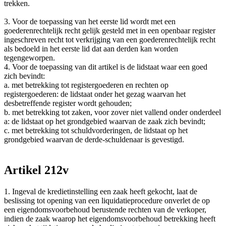
trekken.
3. Voor de toepassing van het eerste lid wordt met een
goederenrechtelijk recht gelijk gesteld met in een openbaar register
ingeschreven recht tot verkrijging van een goederenrechtelijk recht
als bedoeld in het eerste lid dat aan derden kan worden
tegengeworpen.
4. Voor de toepassing van dit artikel is de lidstaat waar een goed
zich bevindt:
a. met betrekking tot registergoederen en rechten op
registergoederen: de lidstaat onder het gezag waarvan het
desbetreffende register wordt gehouden;
b. met betrekking tot zaken, voor zover niet vallend onder onderdeel
a: de lidstaat op het grondgebied waarvan de zaak zich bevindt;
c. met betrekking tot schuldvorderingen, de lidstaat op het
grondgebied waarvan de derde-schuldenaar is gevestigd.
Artikel 212v
1. Ingeval de kredietinstelling een zaak heeft gekocht, laat de
beslissing tot opening van een liquidatieprocedure onverlet de op
een eigendomsvoorbehoud berustende rechten van de verkoper,
indien de zaak waarop het eigendomsvoorbehoud betrekking heeft