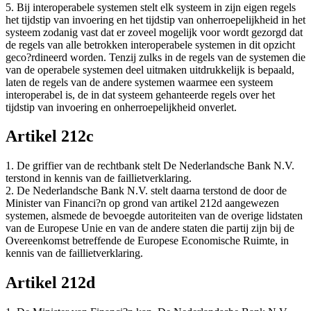
5. Bij interoperabele systemen stelt elk systeem in zijn eigen regels
het tijdstip van invoering en het tijdstip van onherroepelijkheid in het
systeem zodanig vast dat er zoveel mogelijk voor wordt gezorgd dat
de regels van alle betrokken interoperabele systemen in dit opzicht
geco?rdineerd worden. Tenzij zulks in de regels van de systemen die
van de operabele systemen deel uitmaken uitdrukkelijk is bepaald,
laten de regels van de andere systemen waarmee een systeem
interoperabel is, de in dat systeem gehanteerde regels over het
tijdstip van invoering en onherroepelijkheid onverlet.
Artikel 212c
1. De griffier van de rechtbank stelt De Nederlandsche Bank N.V.
terstond in kennis van de faillietverklaring.
2. De Nederlandsche Bank N.V. stelt daarna terstond de door de
Minister van Financi?n op grond van artikel 212d aangewezen
systemen, alsmede de bevoegde autoriteiten van de overige lidstaten
van de Europese Unie en van de andere staten die partij zijn bij de
Overeenkomst betreffende de Europese Economische Ruimte, in
kennis van de faillietverklaring.
Artikel 212d