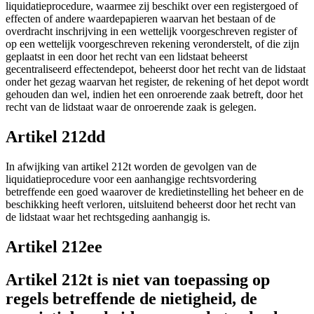
liquidatieprocedure, waarmee zij beschikt over een registergoed of
effecten of andere waardepapieren waarvan het bestaan of de
overdracht inschrijving in een wettelijk voorgeschreven register of
op een wettelijk voorgeschreven rekening veronderstelt, of die zijn
geplaatst in een door het recht van een lidstaat beheerst
gecentraliseerd effectendepot, beheerst door het recht van de lidstaat
onder het gezag waarvan het register, de rekening of het depot wordt
gehouden dan wel, indien het een onroerende zaak betreft, door het
recht van de lidstaat waar de onroerende zaak is gelegen.
Artikel 212dd
In afwijking van artikel 212t worden de gevolgen van de
liquidatieprocedure voor een aanhangige rechtsvordering
betreffende een goed waarover de kredietinstelling het beheer en de
beschikking heeft verloren, uitsluitend beheerst door het recht van
de lidstaat waar het rechtsgeding aanhangig is.
Artikel 212ee
Artikel 212t is niet van toepassing op
regels betreffende de nietigheid, de