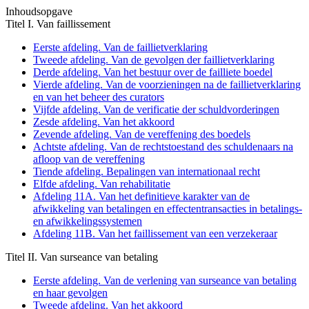
Inhoudsopgave
Titel I. Van faillissement
Eerste afdeling. Van de faillietverklaring
Tweede afdeling. Van de gevolgen der faillietverklaring
Derde afdeling. Van het bestuur over de failliete boedel
Vierde afdeling. Van de voorzieningen na de faillietverklaring
en van het beheer des curators
Vijfde afdeling. Van de verificatie der schuldvorderingen
Zesde afdeling. Van het akkoord
Zevende afdeling. Van de vereffening des boedels
Achtste afdeling. Van de rechtstoestand des schuldenaars na
afloop van de vereffening
Tiende afdeling. Bepalingen van internationaal recht
Elfde afdeling. Van rehabilitatie
Afdeling 11A. Van het definitieve karakter van de
afwikkeling van betalingen en effectentransacties in betalings-
en afwikkelingssystemen
Afdeling 11B. Van het faillissement van een verzekeraar
Titel II. Van surseance van betaling
Eerste afdeling. Van de verlening van surseance van betaling
en haar gevolgen
Tweede afdeling. Van het akkoord