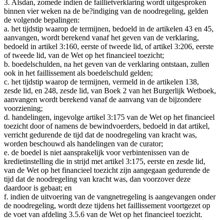
3. Alsdan, zomede indien de faillietverklaring wordt uitgesproken
binnen vier weken na de be?indiging van de noodregeling, gelden
de volgende bepalingen:
a. het tijdstip waarop de termijnen, bedoeld in de artikelen 43 en 45,
aanvangen, wordt berekend vanaf het geven van de verklaring,
bedoeld in artikel 3:160, eerste of tweede lid, of artikel 3:206, eerste
of tweede lid, van de Wet op het financieel toezicht;
b. boedelschulden, na het geven van de verklaring ontstaan, zullen
ook in het faillissement als boedelschuld gelden;
c. het tijdstip waarop de termijnen, vermeld in de artikelen 138,
zesde lid, en 248, zesde lid, van Boek 2 van het Burgerlijk Wetboek,
aanvangen wordt berekend vanaf de aanvang van de bijzondere
voorziening;
d. handelingen, ingevolge artikel 3:175 van de Wet op het financieel
toezicht door of namens de bewindvoerders, bedoeld in dat artikel,
verricht gedurende de tijd dat de noodregeling van kracht was,
worden beschouwd als handelingen van de curator;
e. de boedel is niet aansprakelijk voor verbintenissen van de
kredietinstelling die in strijd met artikel 3:175, eerste en zesde lid,
van de Wet op het financieel toezicht zijn aangegaan gedurende de
tijd dat de noodregeling van kracht was, dan voorzover deze
daardoor is gebaat; en
f. indien de uitvoering van de vangnetregeling is aangevangen onder
de noodregeling, wordt deze tijdens het faillissement voortgezet op
de voet van afdeling 3.5.6 van de Wet op het financieel toezicht.