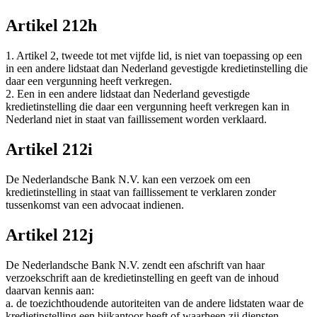
Artikel 212h
1. Artikel 2, tweede tot met vijfde lid, is niet van toepassing op een
in een andere lidstaat dan Nederland gevestigde kredietinstelling die
daar een vergunning heeft verkregen.
2. Een in een andere lidstaat dan Nederland gevestigde
kredietinstelling die daar een vergunning heeft verkregen kan in
Nederland niet in staat van faillissement worden verklaard.
Artikel 212i
De Nederlandsche Bank N.V. kan een verzoek om een
kredietinstelling in staat van faillissement te verklaren zonder
tussenkomst van een advocaat indienen.
Artikel 212j
De Nederlandsche Bank N.V. zendt een afschrift van haar
verzoekschrift aan de kredietinstelling en geeft van de inhoud
daarvan kennis aan:
a. de toezichthoudende autoriteiten van de andere lidstaten waar de
kredietinstelling een bijkantoor heeft of waarheen zij diensten