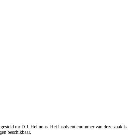
angesteld mr D.J. Helmons. Het insolventienummer van deze zaak is
agen beschikbaar.