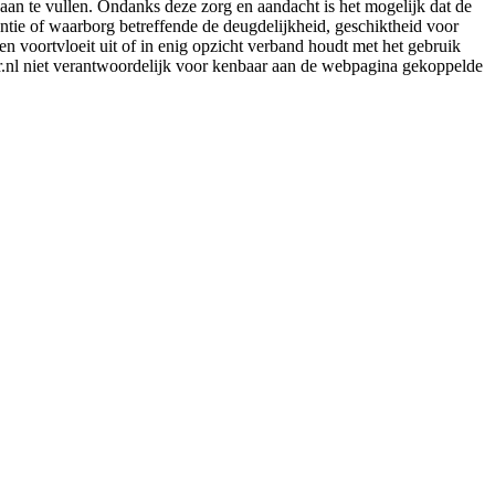
aan te vullen. Ondanks deze zorg en aandacht is het mogelijk dat de
rantie of waarborg betreffende de deugdelijkheid, geschiktheid voor
en voortvloeit uit of in enig opzicht verband houdt met het gebruik
er.nl niet verantwoordelijk voor kenbaar aan de webpagina gekoppelde