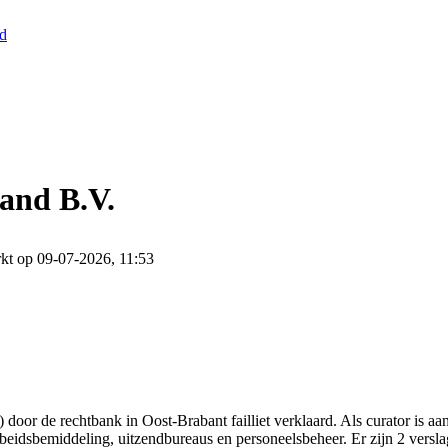
nd
and B.V.
kt op 09-07-2026, 11:53
door de rechtbank in Oost-Brabant failliet verklaard. Als curator is a
rbeidsbemiddeling, uitzendbureaus en personeelsbeheer. Er zijn 2 versl