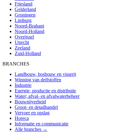
Friesland
Gelderland
Groningen
Limburg
Noord-Brabant
Noord-Holland
Overijssel
Utrecht
Zeeland
Zuid-Holland
BRANCHES
Landbouw, bosbouw en visserij
Winning van delfstoffen
Industrie
Energie, productie en distributie
Water; afval- en afvalwaterbeheer
Bouwnijverheid
Groot- en detailhandel
Vervoer en opslag
Horeca
Informatie en communicatie
Alle branches →