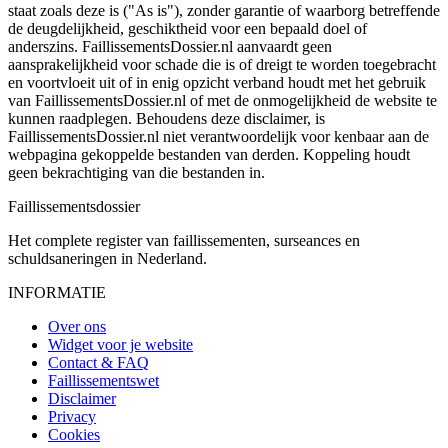
staat zoals deze is ("As is"), zonder garantie of waarborg betreffende
de deugdelijkheid, geschiktheid voor een bepaald doel of
anderszins. FaillissementsDossier.nl aanvaardt geen
aansprakelijkheid voor schade die is of dreigt te worden toegebracht
en voortvloeit uit of in enig opzicht verband houdt met het gebruik
van FaillissementsDossier.nl of met de onmogelijkheid de website te
kunnen raadplegen. Behoudens deze disclaimer, is
FaillissementsDossier.nl niet verantwoordelijk voor kenbaar aan de
webpagina gekoppelde bestanden van derden. Koppeling houdt
geen bekrachtiging van die bestanden in.
Faillissements
dossier
Het complete register van faillissementen, surseances en
schuldsaneringen in Nederland.
INFORMATIE
Over ons
Widget voor je website
Contact & FAQ
Faillissementswet
Disclaimer
Privacy
Cookies