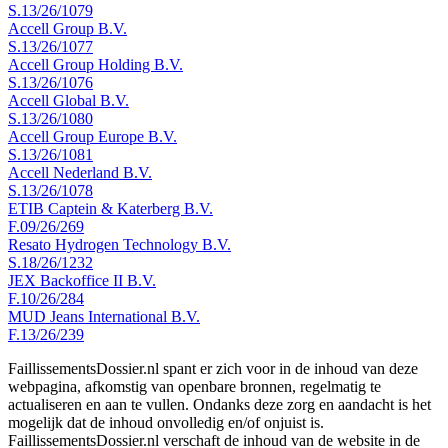
S.13/26/1079
Accell Group B.V.
S.13/26/1077
Accell Group Holding B.V.
S.13/26/1076
Accell Global B.V.
S.13/26/1080
Accell Group Europe B.V.
S.13/26/1081
Accell Nederland B.V.
S.13/26/1078
ETIB Captein & Katerberg B.V.
F.09/26/269
Resato Hydrogen Technology B.V.
S.18/26/1232
JEX Backoffice II B.V.
F.10/26/284
MUD Jeans International B.V.
F.13/26/239
FaillissementsDossier.nl spant er zich voor in de inhoud van deze
webpagina, afkomstig van openbare bronnen, regelmatig te
actualiseren en aan te vullen. Ondanks deze zorg en aandacht is het
mogelijk dat de inhoud onvolledig en/of onjuist is.
FaillissementsDossier.nl verschaft de inhoud van de website in de