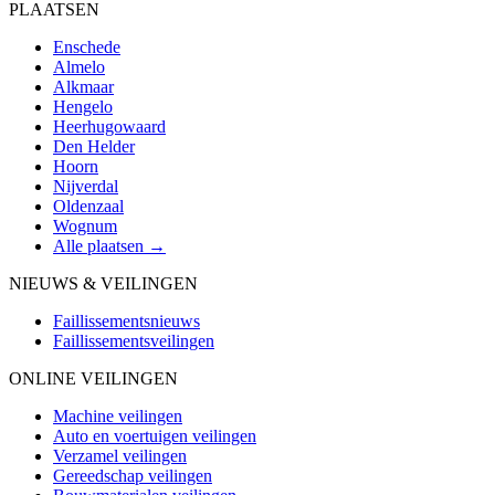
PLAATSEN
Enschede
Almelo
Alkmaar
Hengelo
Heerhugowaard
Den Helder
Hoorn
Nijverdal
Oldenzaal
Wognum
Alle plaatsen →
NIEUWS & VEILINGEN
Faillissementsnieuws
Faillissementsveilingen
ONLINE VEILINGEN
Machine veilingen
Auto en voertuigen veilingen
Verzamel veilingen
Gereedschap veilingen