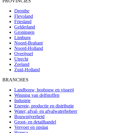
PROVINCIES
Drenthe
Flevoland
Friesland
Gelderland
Groningen
Limburg
Noord-Brabant
Noord-Holland
Overijssel
Utrecht
Zeeland
Zuid-Holland
BRANCHES
Landbouw, bosbouw en visserij
Winning van delfstoffen
Industrie
Energie, productie en distributie
Water; afval- en afvalwaterbeheer
Bouwnijverheid
Groot- en detailhandel
Vervoer en opslag
Horeca