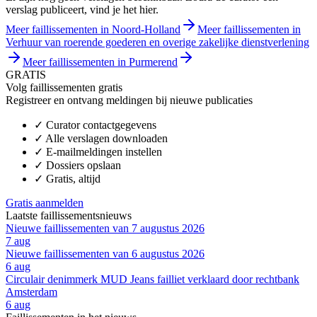
verslag publiceert, vind je het hier.
Meer faillissementen in Noord-Holland
Meer faillissementen in
Verhuur van roerende goederen en overige zakelijke dienstverlening
Meer faillissementen in Purmerend
GRATIS
Volg faillissementen gratis
Registreer en ontvang meldingen bij nieuwe publicaties
✓
Curator contactgegevens
✓
Alle verslagen downloaden
✓
E-mailmeldingen instellen
✓
Dossiers opslaan
✓
Gratis, altijd
Gratis aanmelden
Laatste faillissementsnieuws
Nieuwe faillissementen van 7 augustus 2026
7 aug
Nieuwe faillissementen van 6 augustus 2026
6 aug
Circulair denimmerk MUD Jeans failliet verklaard door rechtbank
Amsterdam
6 aug