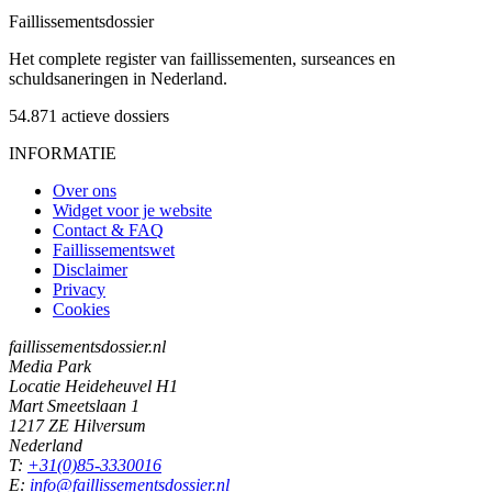
Faillissements
dossier
Het complete register van faillissementen, surseances en
schuldsaneringen in Nederland.
54.871
actieve dossiers
INFORMATIE
Over ons
Widget voor je website
Contact & FAQ
Faillissementswet
Disclaimer
Privacy
Cookies
faillissementsdossier.nl
Media Park
Locatie Heideheuvel H1
Mart Smeetslaan 1
1217 ZE Hilversum
Nederland
T:
+31(0)85-3330016
E:
info@faillissementsdossier.nl