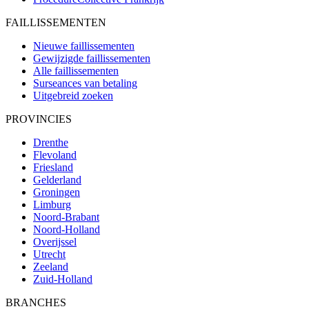
FAILLISSEMENTEN
Nieuwe faillissementen
Gewijzigde faillissementen
Alle faillissementen
Surseances van betaling
Uitgebreid zoeken
PROVINCIES
Drenthe
Flevoland
Friesland
Gelderland
Groningen
Limburg
Noord-Brabant
Noord-Holland
Overijssel
Utrecht
Zeeland
Zuid-Holland
BRANCHES