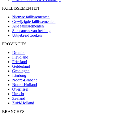
FAILLISSEMENTEN
Nieuwe faillissementen
Gewijzigde faillissementen
Alle faillissementen
Surseances van betaling
Uitgebreid zoeken
PROVINCIES
Drenthe
Flevoland
Friesland
Gelderland
Groningen
Limburg
Noord-Brabant
Noord-Holland
Overijssel
Utrecht
Zeeland
Zuid-Holland
BRANCHES