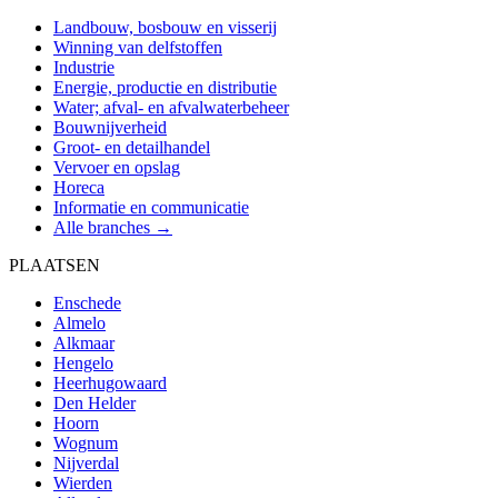
Landbouw, bosbouw en visserij
Winning van delfstoffen
Industrie
Energie, productie en distributie
Water; afval- en afvalwaterbeheer
Bouwnijverheid
Groot- en detailhandel
Vervoer en opslag
Horeca
Informatie en communicatie
Alle branches →
PLAATSEN
Enschede
Almelo
Alkmaar
Hengelo
Heerhugowaard
Den Helder
Hoorn
Wognum
Nijverdal
Wierden