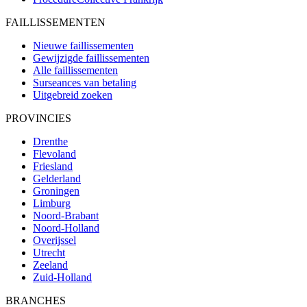
FAILLISSEMENTEN
Nieuwe faillissementen
Gewijzigde faillissementen
Alle faillissementen
Surseances van betaling
Uitgebreid zoeken
PROVINCIES
Drenthe
Flevoland
Friesland
Gelderland
Groningen
Limburg
Noord-Brabant
Noord-Holland
Overijssel
Utrecht
Zeeland
Zuid-Holland
BRANCHES