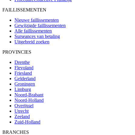
FAILLISSEMENTEN
Nieuwe faillissementen
Gewijzigde faillissementen
Alle faillissementen
Surseances van betaling
Uitgebreid zoeken
PROVINCIES
Drenthe
Flevoland
Friesland
Gelderland
Groningen
Limburg
Noord-Brabant
Noord-Holland
Overijssel
Utrecht
Zeeland
Zuid-Holland
BRANCHES