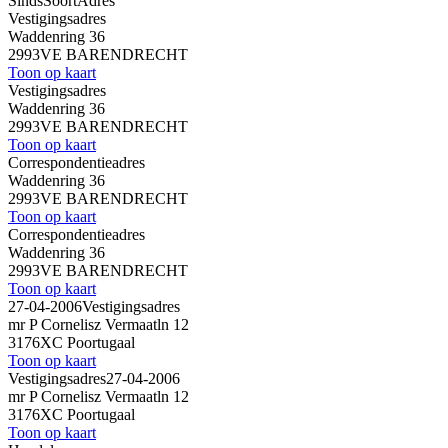
Sinds
Soort
Adres
Vestigingsadres
Waddenring 36
2993VE BARENDRECHT
Toon op kaart
Vestigingsadres
Waddenring 36
2993VE BARENDRECHT
Toon op kaart
Correspondentieadres
Waddenring 36
2993VE BARENDRECHT
Toon op kaart
Correspondentieadres
Waddenring 36
2993VE BARENDRECHT
Toon op kaart
27-04-2006
Vestigingsadres
mr P Cornelisz Vermaatln 12
3176XC Poortugaal
Toon op kaart
Vestigingsadres
27-04-2006
mr P Cornelisz Vermaatln 12
3176XC Poortugaal
Toon op kaart