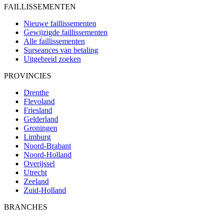
FAILLISSEMENTEN
Nieuwe faillissementen
Gewijzigde faillissementen
Alle faillissementen
Surseances van betaling
Uitgebreid zoeken
PROVINCIES
Drenthe
Flevoland
Friesland
Gelderland
Groningen
Limburg
Noord-Brabant
Noord-Holland
Overijssel
Utrecht
Zeeland
Zuid-Holland
BRANCHES